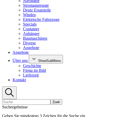
Navigator
Stromaggregate
Deutz Ersatzteile
Winden
Elektrische Fahrzeuge
Specials
Container
Anhänger
Baumaschinen
Diverse
Angebote
Angebote
Über uns
ShowSubMenu
Geschichte
Firma im Bild
Lieferzeit
Kontakt
Zoek
Suchergebnisse
Geben Sie mindestens 3 Zeichen für die Suche ein