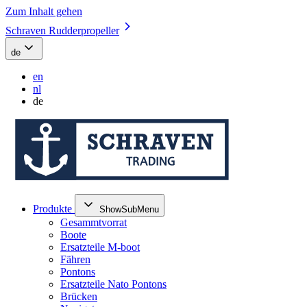
Zum Inhalt gehen
Schraven Rudderpropeller
de
en
nl
de
Produkte
ShowSubMenu
Gesammtvorrat
Boote
Ersatzteile M-boot
Fähren
Pontons
Ersatzteile Nato Pontons
Brücken