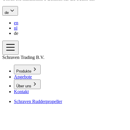
de
en
nl
de
Schraven Trading B.V.
Produkte
Angebote
Über uns
Kontakt
Schraven Rudderpropeller