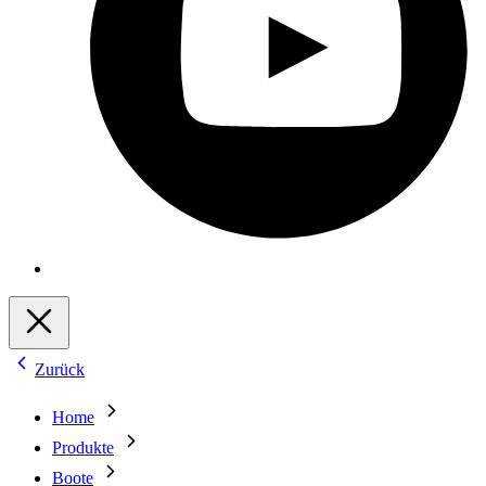
Zurück
Home
Produkte
Boote