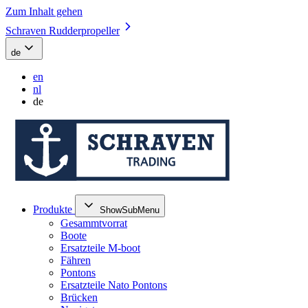
Zum Inhalt gehen
Schraven Rudderpropeller
de
en
nl
de
Produkte
ShowSubMenu
Gesammtvorrat
Boote
Ersatzteile M-boot
Fähren
Pontons
Ersatzteile Nato Pontons
Brücken