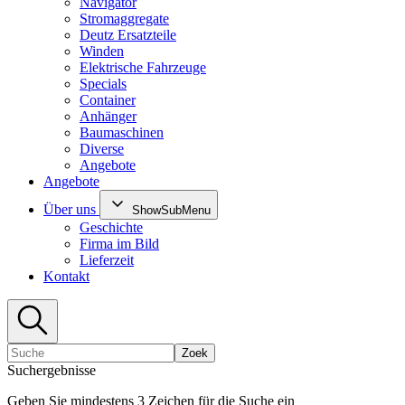
Navigator
Stromaggregate
Deutz Ersatzteile
Winden
Elektrische Fahrzeuge
Specials
Container
Anhänger
Baumaschinen
Diverse
Angebote
Angebote
Über uns
ShowSubMenu
Geschichte
Firma im Bild
Lieferzeit
Kontakt
Zoek
Suchergebnisse
Geben Sie mindestens 3 Zeichen für die Suche ein