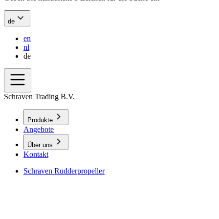
de
en
nl
de
Schraven Trading B.V.
Produkte
Angebote
Über uns
Kontakt
Schraven Rudderpropeller