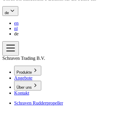
de
en
nl
de
Schraven Trading B.V.
Produkte
Angebote
Über uns
Kontakt
Schraven Rudderpropeller