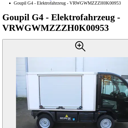
Goupil G4 - Elektrofahrzeug - VRWGWMZZZH0K00953
Goupil G4 - Elektrofahrzeug -
VRWGWMZZZH0K00953