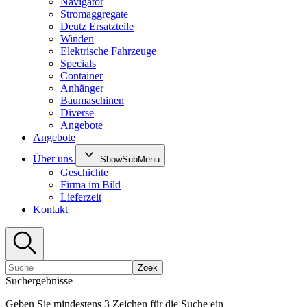
Navigator
Stromaggregate
Deutz Ersatzteile
Winden
Elektrische Fahrzeuge
Specials
Container
Anhänger
Baumaschinen
Diverse
Angebote
Angebote
Über uns
ShowSubMenu
Geschichte
Firma im Bild
Lieferzeit
Kontakt
Zoek
Suchergebnisse
Geben Sie mindestens 3 Zeichen für die Suche ein