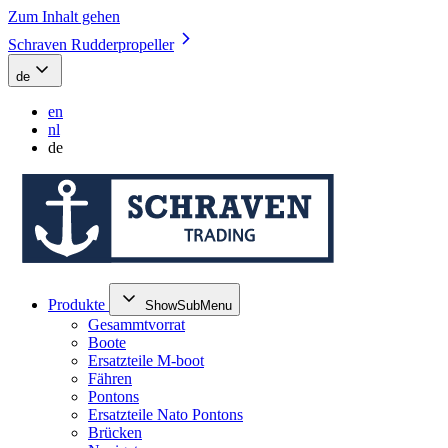
Zum Inhalt gehen
Schraven Rudderpropeller
de
en
nl
de
Produkte
ShowSubMenu
Gesammtvorrat
Boote
Ersatzteile M-boot
Fähren
Pontons
Ersatzteile Nato Pontons
Brücken