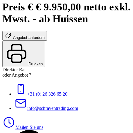
Preis € € 9.950,00 netto exkl.
Mwst. - ab Huissen
Angebot anfordern
Drucken
Direkter Rat
oder Angebot ?
+31 (0) 26 326 65 20
info@schraventrading.com
Mailen Sie uns