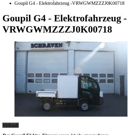
Goupil G4 - Elektrofahrzeug -VRWGWMZZZJ0K00718
Goupil G4 - Elektrofahrzeug -
VRWGWMZZZJ0K00718
Verkauft