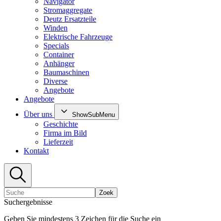
Navigator
Stromaggregate
Deutz Ersatzteile
Winden
Elektrische Fahrzeuge
Specials
Container
Anhänger
Baumaschinen
Diverse
Angebote
Angebote
Über uns
ShowSubMenu
Geschichte
Firma im Bild
Lieferzeit
Kontakt
Zoek
Suchergebnisse
Geben Sie mindestens 3 Zeichen für die Suche ein