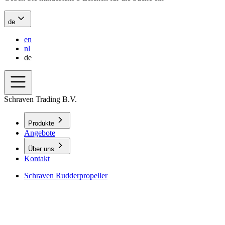
de
en
nl
de
Schraven Trading B.V.
Produkte
Angebote
Über uns
Kontakt
Schraven Rudderpropeller