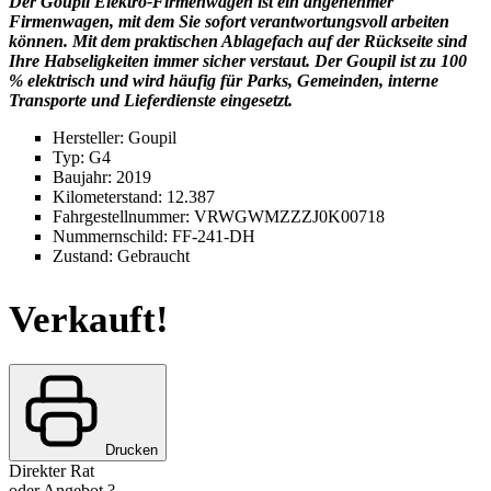
Der Goupil Elektro-Firmenwagen ist ein angenehmer
Firmenwagen, mit dem Sie sofort verantwortungsvoll arbeiten
können. Mit dem praktischen Ablagefach auf der Rückseite sind
Ihre Habseligkeiten immer sicher verstaut. Der Goupil ist zu 100
% elektrisch und wird häufig für Parks, Gemeinden, interne
Transporte und Lieferdienste eingesetzt.
Hersteller: Goupil
Typ: G4
Baujahr: 2019
Kilometerstand: 12.387
Fahrgestellnummer: VRWGWMZZZJ0K00718
Nummernschild: FF-241-DH
Zustand: Gebraucht
Verkauft!
Drucken
Direkter Rat
oder Angebot ?