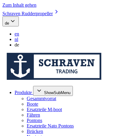
Zum Inhalt gehen
Schraven Rudderpropeller
de
en
nl
de
Produkte
ShowSubMenu
Gesammtvorrat
Boote
Ersatzteile M-boot
Fähren
Pontons
Ersatzteile Nato Pontons
Brücken