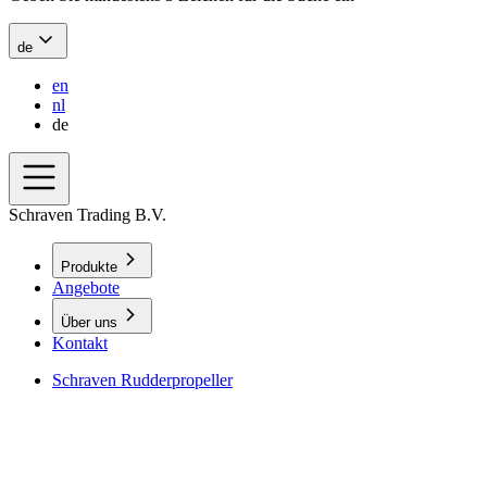
de
en
nl
de
Schraven Trading B.V.
Produkte
Angebote
Über uns
Kontakt
Schraven Rudderpropeller