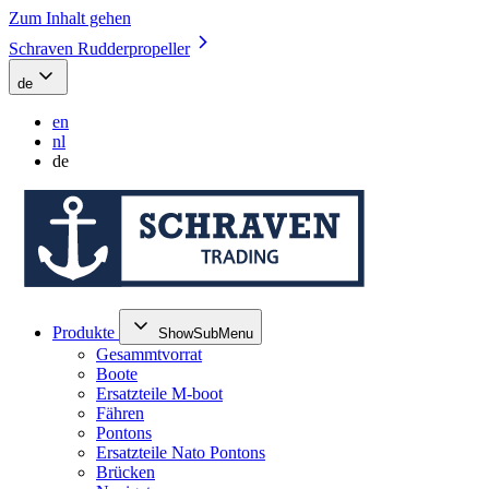
Zum Inhalt gehen
Schraven Rudderpropeller
de
en
nl
de
Produkte
ShowSubMenu
Gesammtvorrat
Boote
Ersatzteile M-boot
Fähren
Pontons
Ersatzteile Nato Pontons
Brücken