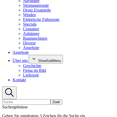
Navigator
Stromaggregate
Deutz Ersatzteile
Winden
Elektrische Fahrzeuge
Specials
Container
Anhänger
Baumaschinen
Diverse
Angebote
Angebote
Über uns
ShowSubMenu
Geschichte
Firma im Bild
Lieferzeit
Kontakt
Zoek
Suchergebnisse
Geben Sie mindestens 3 Zeichen für die Suche ein