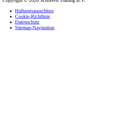
Copyright © 2026 Schraven Trading B.V.
Haftungsausschluss
Cookie-Richtlinie
Datenschutz
Sitemap-Navigation