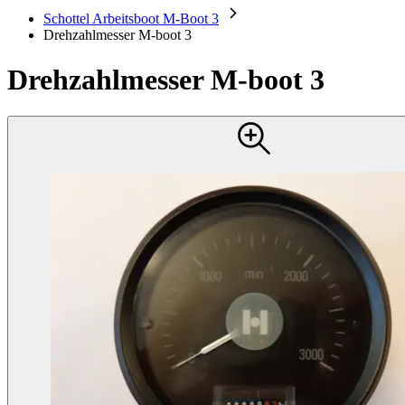
Schottel Arbeitsboot M-Boot 3
Drehzahlmesser M-boot 3
Drehzahlmesser M-boot 3