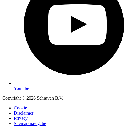
Youtube
Copyright © 2026 Schraven B.V.
Cookie
Disclaimer
Privacy
Sitemap navigatie