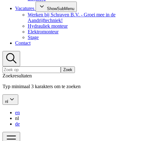
Vacatures
ShowSubMenu
Werken bij Schraven B.V. - Groei mee in de
Aandrijftechniek!
Hydrauliek monteur
Elektromonteur
Stage
Contact
Zoek
Zoekresultaten
Typ minimaal 3 karakters om te zoeken
nl
en
nl
de