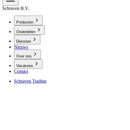
Schraven B.V.
Producten
Onderdelen
Diensten
Nieuws
Over ons
Vacatures
Contact
Schraven Trading