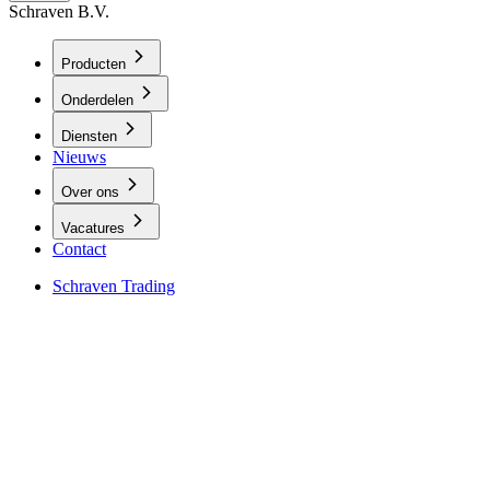
Schraven B.V.
Producten
Onderdelen
Diensten
Nieuws
Over ons
Vacatures
Contact
Schraven Trading