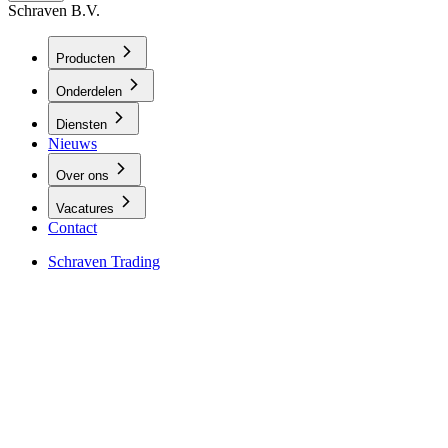
Schraven B.V.
Producten
Onderdelen
Diensten
Nieuws
Over ons
Vacatures
Contact
Schraven Trading