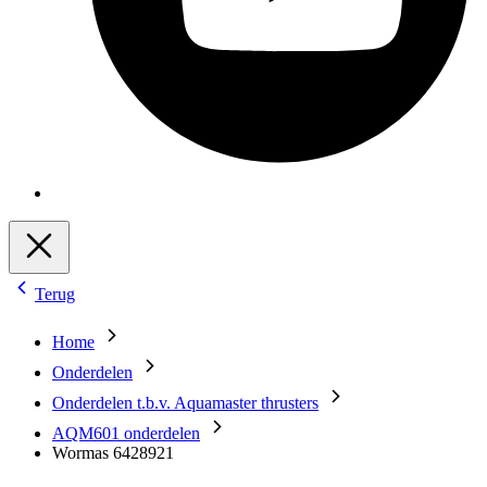
Terug
Home
Onderdelen
Onderdelen t.b.v. Aquamaster thrusters
AQM601 onderdelen
Wormas 6428921