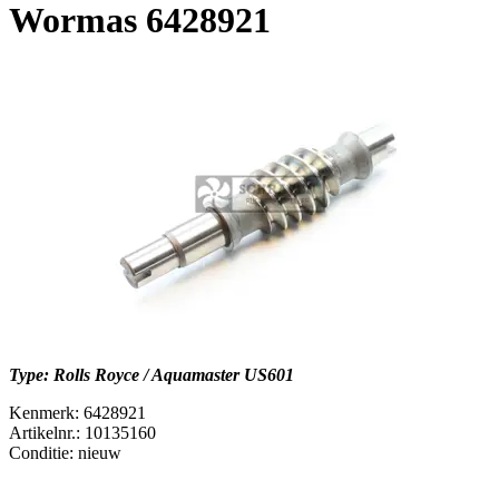
Wormas 6428921
Type: Rolls Royce / Aquamaster US601
Kenmerk: 6428921
Artikelnr.: 10135160
Conditie: nieuw