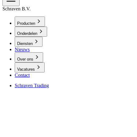
Schraven B.V.
Producten
Onderdelen
Diensten
Nieuws
Over ons
Vacatures
Contact
Schraven Trading