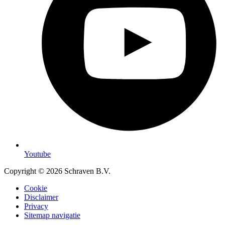
Youtube
Copyright © 2026 Schraven B.V.
Cookie
Disclaimer
Privacy
Sitemap navigatie