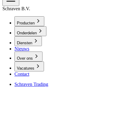
Schraven B.V.
Producten
Onderdelen
Diensten
Nieuws
Over ons
Vacatures
Contact
Schraven Trading