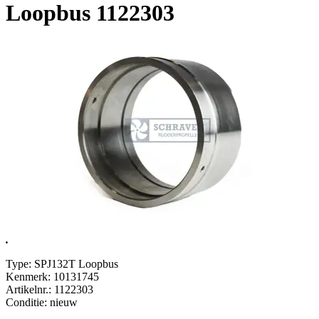
Loopbus 1122303
.
Type: SPJ132T Loopbus
Kenmerk: 10131745
Artikelnr.: 1122303
Conditie: nieuw