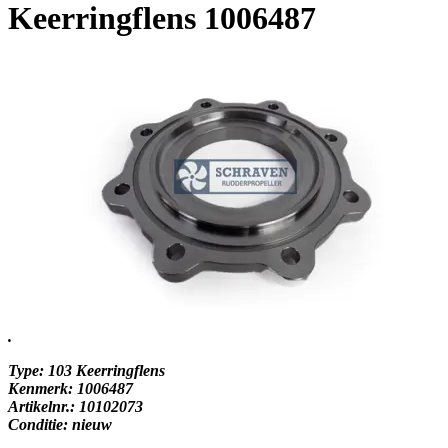
Keerringflens 1006487
.
Type: 103 Keerringflens
Kenmerk: 1006487
Artikelnr.: 10102073
Conditie: nieuw