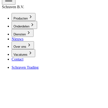
Schraven B.V.
Producten
Onderdelen
Diensten
Nieuws
Over ons
Vacatures
Contact
Schraven Trading