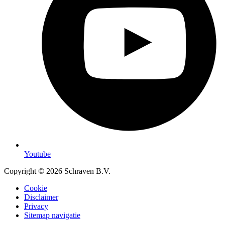
Youtube
Copyright © 2026 Schraven B.V.
Cookie
Disclaimer
Privacy
Sitemap navigatie