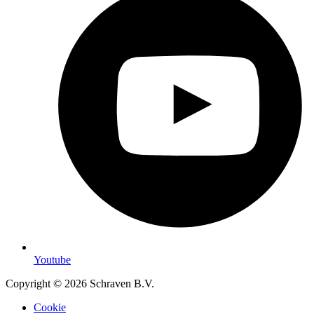
Youtube
Copyright © 2026 Schraven B.V.
Cookie