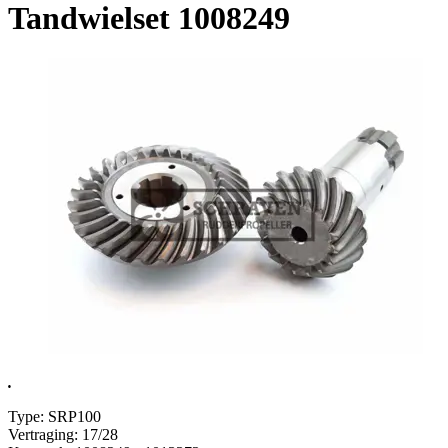
Tandwielset 1008249
.
Type: SRP100
Vertraging: 17/28