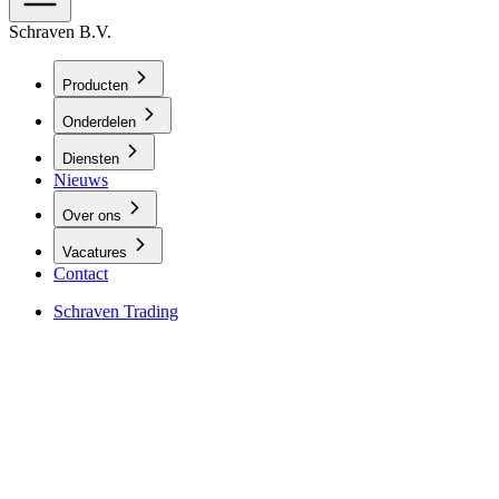
Schraven B.V.
Producten
Onderdelen
Diensten
Nieuws
Over ons
Vacatures
Contact
Schraven Trading