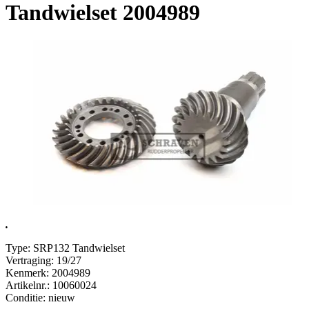
Tandwielset 2004989
.
Type: SRP132 Tandwielset
Vertraging: 19/27
Kenmerk: 2004989
Artikelnr.: 10060024
Conditie: nieuw