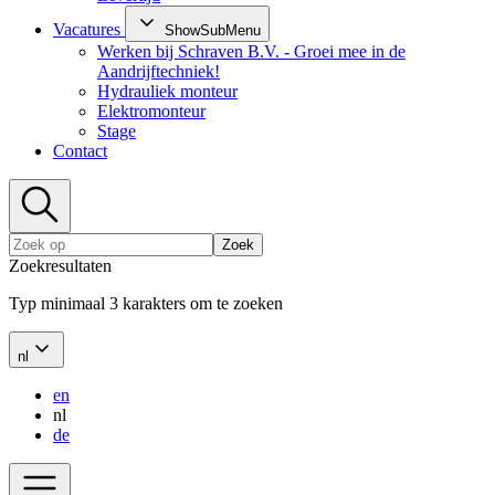
Vacatures
ShowSubMenu
Werken bij Schraven B.V. - Groei mee in de
Aandrijftechniek!
Hydrauliek monteur
Elektromonteur
Stage
Contact
Zoek
Zoekresultaten
Typ minimaal 3 karakters om te zoeken
nl
en
nl
de