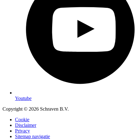
Youtube
Copyright © 2026 Schraven B.V.
Cookie
Disclaimer
Privacy
Sitemap navigatie