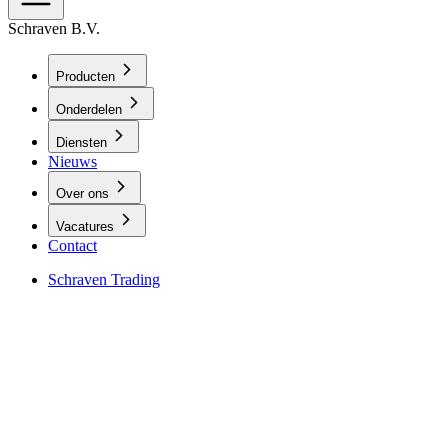
Schraven B.V.
Producten
Onderdelen
Diensten
Nieuws
Over ons
Vacatures
Contact
Schraven Trading