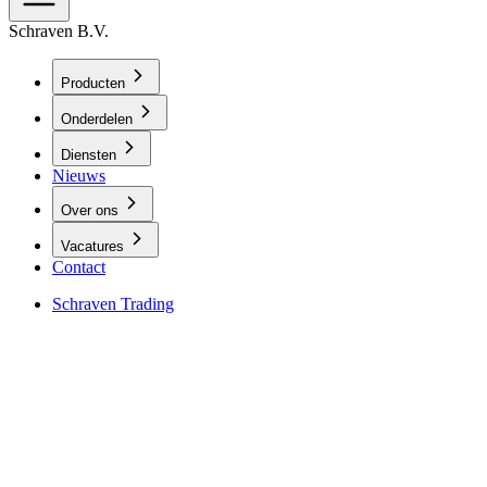
Schraven B.V.
Producten
Onderdelen
Diensten
Nieuws
Over ons
Vacatures
Contact
Schraven Trading