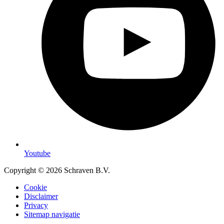
Youtube
Copyright © 2026 Schraven B.V.
Cookie
Disclaimer
Privacy
Sitemap navigatie