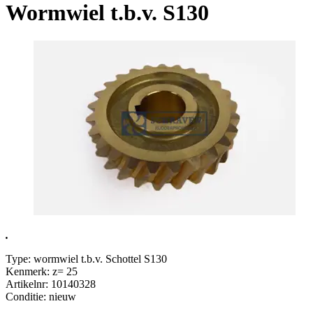
Wormwiel t.b.v. S130
.
Type: wormwiel t.b.v. Schottel S130
Kenmerk: z= 25
Artikelnr: 10140328
Conditie: nieuw