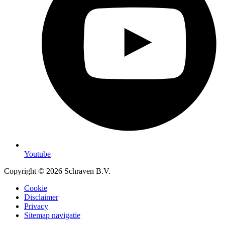
Youtube
Copyright © 2026 Schraven B.V.
Cookie
Disclaimer
Privacy
Sitemap navigatie