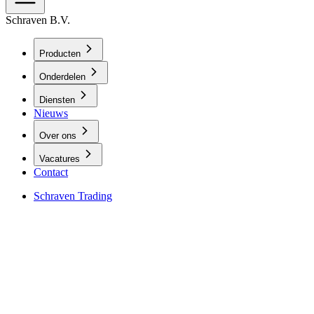
Schraven B.V.
Producten
Onderdelen
Diensten
Nieuws
Over ons
Vacatures
Contact
Schraven Trading