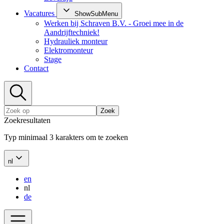
Vacatures
ShowSubMenu
Werken bij Schraven B.V. - Groei mee in de
Aandrijftechniek!
Hydrauliek monteur
Elektromonteur
Stage
Contact
Zoek
Zoekresultaten
Typ minimaal 3 karakters om te zoeken
nl
en
nl
de