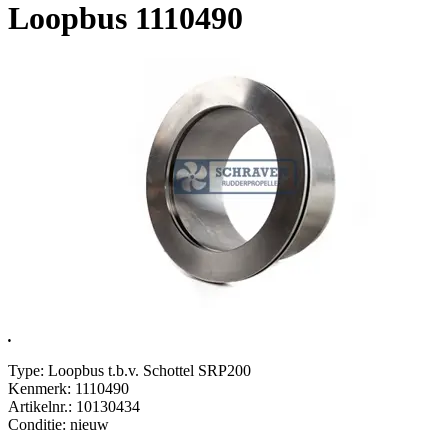
Loopbus 1110490
.
Type: Loopbus t.b.v. Schottel SRP200
Kenmerk: 1110490
Artikelnr.: 10130434
Conditie: nieuw