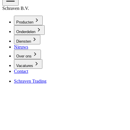
Schraven B.V.
Producten
Onderdelen
Diensten
Nieuws
Over ons
Vacatures
Contact
Schraven Trading