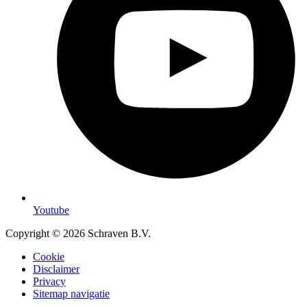
Youtube
Copyright © 2026 Schraven B.V.
Cookie
Disclaimer
Privacy
Sitemap navigatie