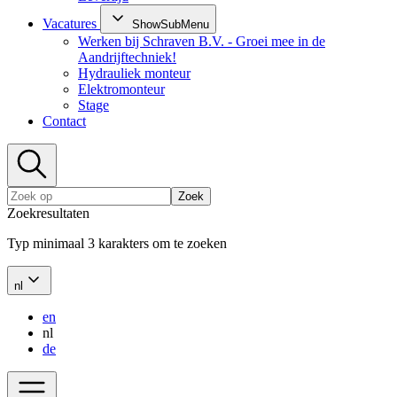
Vacatures
ShowSubMenu
Werken bij Schraven B.V. - Groei mee in de
Aandrijftechniek!
Hydrauliek monteur
Elektromonteur
Stage
Contact
Zoek
Zoekresultaten
Typ minimaal 3 karakters om te zoeken
nl
en
nl
de