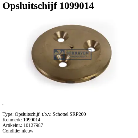
Opsluitschijf 1099014
.
Type: Opsluitschijf t.b.v. Schottel SRP200
Kenmerk: 1099014
Artikelnr.: 10127987
Conditie: nieuw