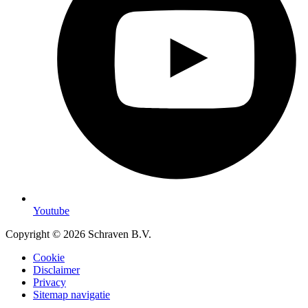
Youtube
Copyright © 2026 Schraven B.V.
Cookie
Disclaimer
Privacy
Sitemap navigatie