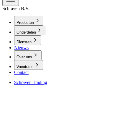
Schraven B.V.
Producten
Onderdelen
Diensten
Nieuws
Over ons
Vacatures
Contact
Schraven Trading