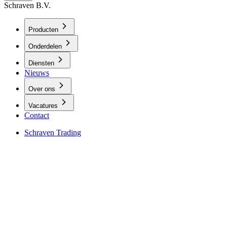
Schraven B.V.
Producten
Onderdelen
Diensten
Nieuws
Over ons
Vacatures
Contact
Schraven Trading