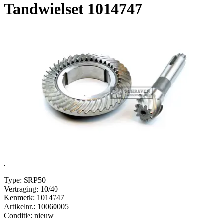
Tandwielset 1014747
.
Type: SRP50
Vertraging: 10/40
Kenmerk: 1014747
Artikelnr.: 10060005
Conditie: nieuw