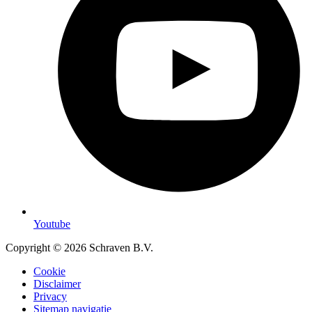
Youtube
Copyright © 2026 Schraven B.V.
Cookie
Disclaimer
Privacy
Sitemap navigatie