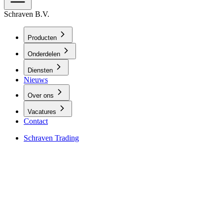
Schraven B.V.
Producten
Onderdelen
Diensten
Nieuws
Over ons
Vacatures
Contact
Schraven Trading