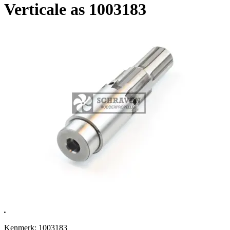
Verticale as 1003183
.
Kenmerk: 1003183