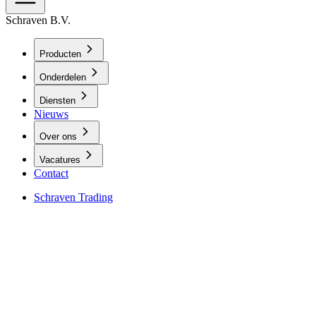
Schraven B.V.
Producten
Onderdelen
Diensten
Nieuws
Over ons
Vacatures
Contact
Schraven Trading