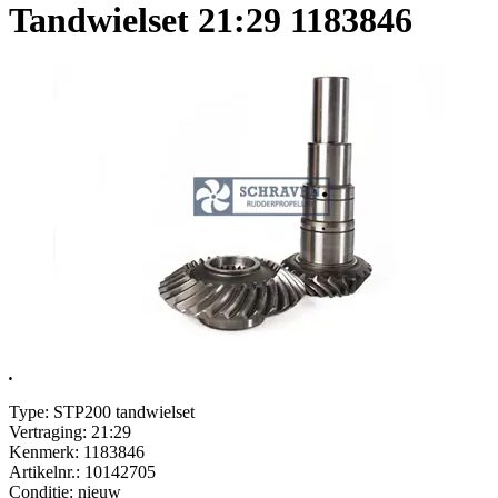
Tandwielset 21:29 1183846
.
Type: STP200 tandwielset
Vertraging: 21:29
Kenmerk: 1183846
Artikelnr.: 10142705
Conditie: nieuw