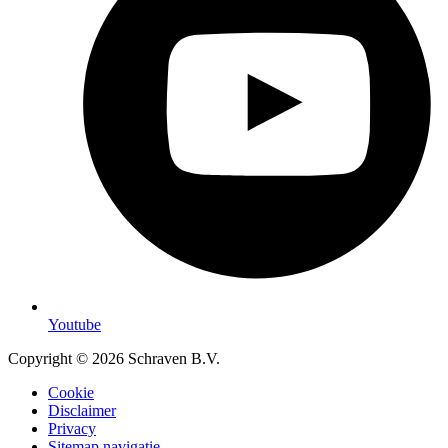
Youtube
Copyright © 2026 Schraven B.V.
Cookie
Disclaimer
Privacy
Sitemap navigatie