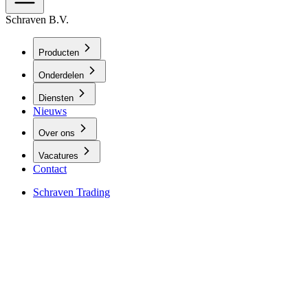
Schraven B.V.
Producten
Onderdelen
Diensten
Nieuws
Over ons
Vacatures
Contact
Schraven Trading