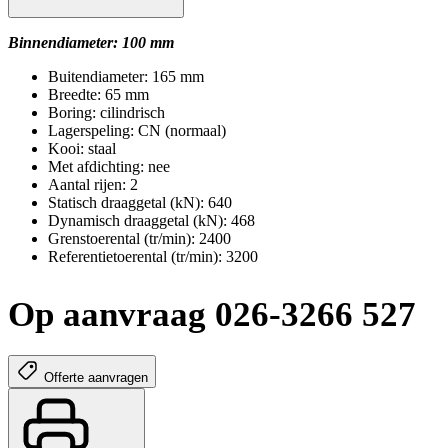
Binnendiameter: 100 mm
Buitendiameter: 165 mm
Breedte: 65 mm
Boring: cilindrisch
Lagerspeling: CN (normaal)
Kooi: staal
Met afdichting: nee
Aantal rijen: 2
Statisch draaggetal (kN): 640
Dynamisch draaggetal (kN): 468
Grenstoerental (tr/min): 2400
Referentietoerental (tr/min): 3200
Op aanvraag 026-3266 527
Offerte aanvragen