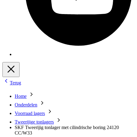
Terug
Home
Onderdelen
Voorraad lagers
Tweerijige tonlagers
SKF Tweerijig tonlager met cilindrische boring 24120
CC/W33