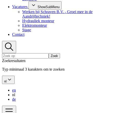
Vacatures
ShowSubMenu
Werken bij Schraven B.V. - Groei mee in de
Aandrijftechniek!
Hydrauliek monteur
Elektromonteur
Stage
Contact
Zoek
Zoekresultaten
Typ minimaal 3 karakters om te zoeken
nl
en
nl
de