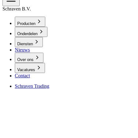
Schraven B.V.
Producten
Onderdelen
Diensten
Nieuws
Over ons
Vacatures
Contact
Schraven Trading