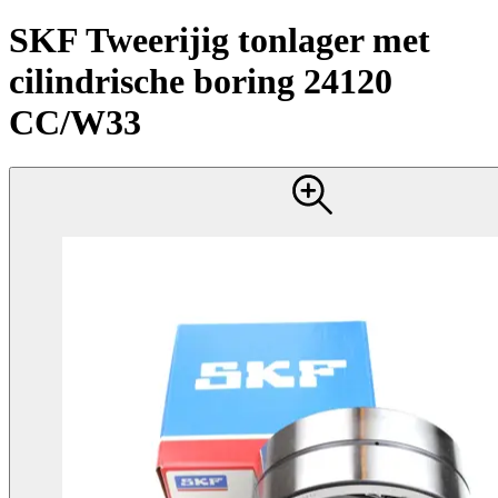
SKF Tweerijig tonlager met
cilindrische boring 24120
CC/W33