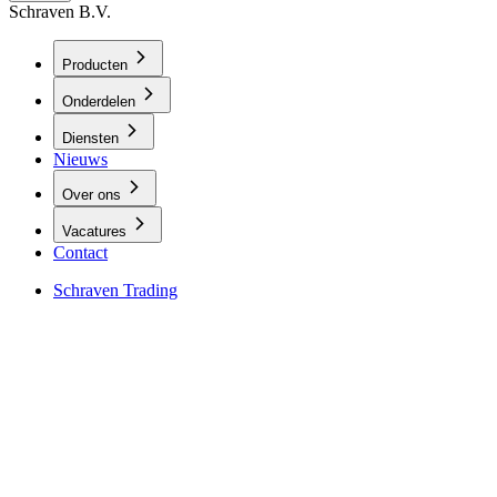
Schraven B.V.
Producten
Onderdelen
Diensten
Nieuws
Over ons
Vacatures
Contact
Schraven Trading