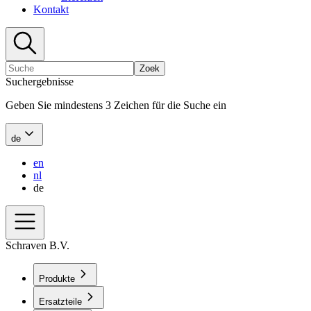
Kontakt
Zoek
Suchergebnisse
Geben Sie mindestens 3 Zeichen für die Suche ein
de
en
nl
de
Schraven B.V.
Produkte
Ersatzteile