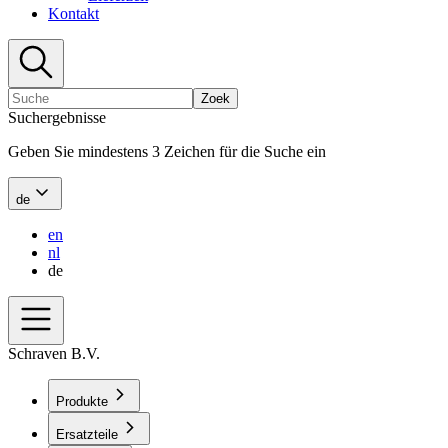
Kontakt
Zoek
Suchergebnisse
Geben Sie mindestens 3 Zeichen für die Suche ein
de
en
nl
de
Schraven B.V.
Produkte
Ersatzteile