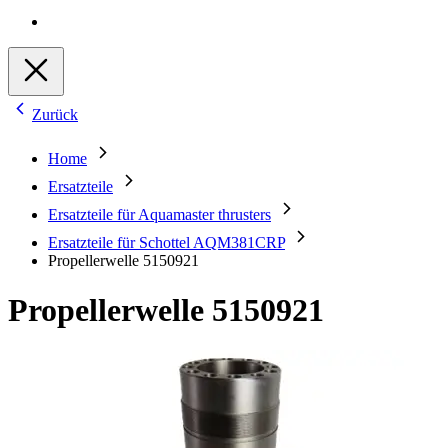
Zurück
Home
Ersatzteile
Ersatzteile für Aquamaster thrusters
Ersatzteile für Schottel AQM381CRP
Propellerwelle 5150921
Propellerwelle 5150921