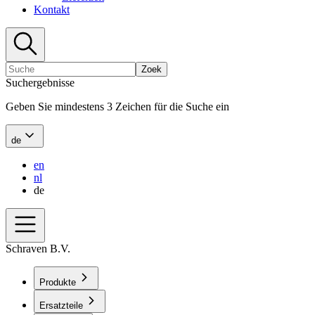
Kontakt
Zoek
Suchergebnisse
Geben Sie mindestens 3 Zeichen für die Suche ein
de
en
nl
de
Schraven B.V.
Produkte
Ersatzteile