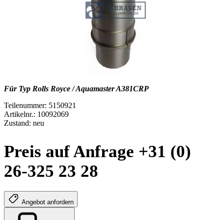
Für Typ Rolls Royce / Aquamaster A381CRP
Teilenummer: 5150921
Artikelnr.: 10092069
Zustand: neu
Preis auf Anfrage +31 (0)
26-325 23 28
Angebot anfordern