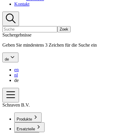
Kontakt
Zoek
Suchergebnisse
Geben Sie mindestens 3 Zeichen für die Suche ein
de
en
nl
de
Schraven B.V.
Produkte
Ersatzteile