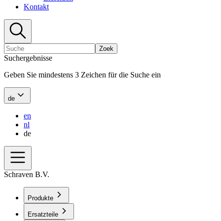
Kontakt
Zoek
Suchergebnisse
Geben Sie mindestens 3 Zeichen für die Suche ein
de
en
nl
de
Schraven B.V.
Produkte
Ersatzteile