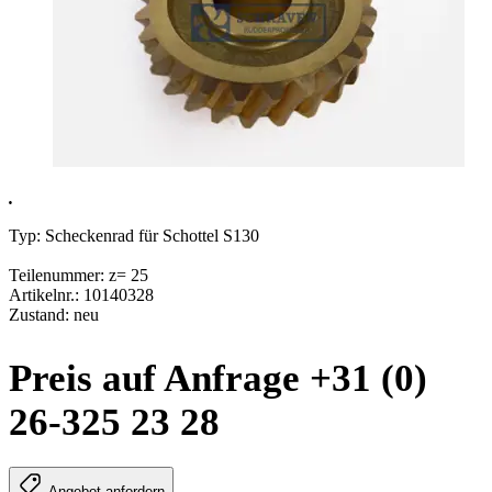
.
Typ: Scheckenrad für Schottel S130
Teilenummer: z= 25
Artikelnr.: 10140328
Zustand: neu
Preis auf Anfrage +31 (0)
26-325 23 28
Angebot anfordern