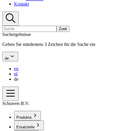
Kontakt
Zoek
Suchergebnisse
Geben Sie mindestens 3 Zeichen für die Suche ein
de
en
nl
de
Schraven B.V.
Produkte
Ersatzteile