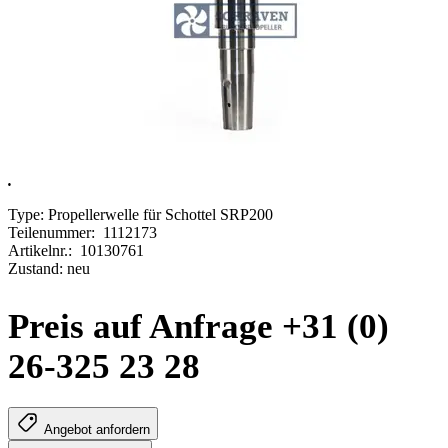
.
Type: Propellerwelle für Schottel SRP200
Teilenummer:
1112173
Artikelnr.:
10130761
Zustand: neu
Preis auf Anfrage +31 (0)
26-325 23 28
Angebot anfordern