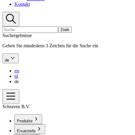
Kontakt
Zoek
Suchergebnisse
Geben Sie mindestens 3 Zeichen für die Suche ein
de
en
nl
de
Schraven B.V.
Produkte
Ersatzteile