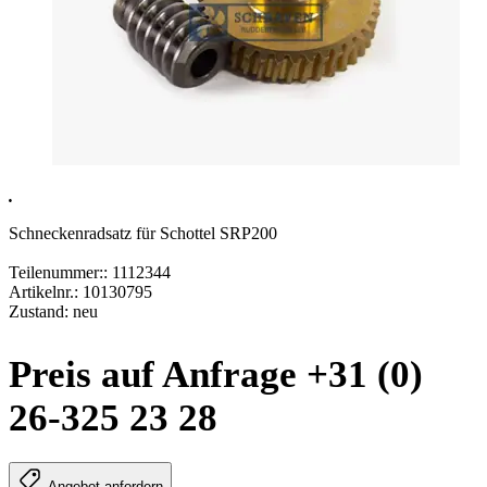
.
Schneckenradsatz für Schottel SRP200
Teilenummer:: 1112344
Artikelnr.: 10130795
Zustand: neu
Preis auf Anfrage +31 (0)
26-325 23 28
Angebot anfordern