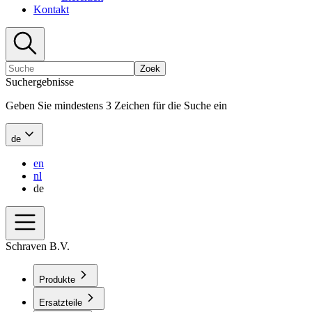
Kontakt
Zoek
Suchergebnisse
Geben Sie mindestens 3 Zeichen für die Suche ein
de
en
nl
de
Schraven B.V.
Produkte
Ersatzteile