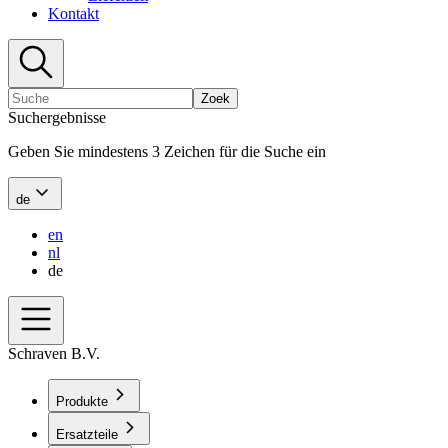
Kontakt
Zoek
Suchergebnisse
Geben Sie mindestens 3 Zeichen für die Suche ein
de
en
nl
de
Schraven B.V.
Produkte
Ersatzteile