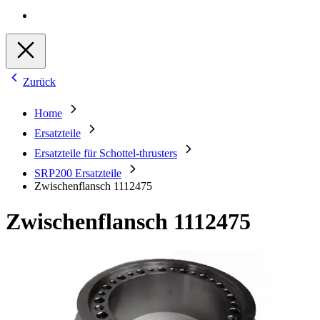
Zurück
Home
Ersatzteile
Ersatzteile für Schottel-thrusters
SRP200 Ersatzteile
Zwischenflansch 1112475
Zwischenflansch 1112475