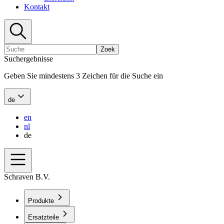
Kontakt
Zoek
Suchergebnisse
Geben Sie mindestens 3 Zeichen für die Suche ein
de
en
nl
de
Schraven B.V.
Produkte
Ersatzteile