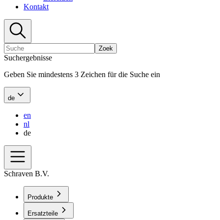
Kontakt
Zoek
Suchergebnisse
Geben Sie mindestens 3 Zeichen für die Suche ein
de
en
nl
de
Schraven B.V.
Produkte
Ersatzteile