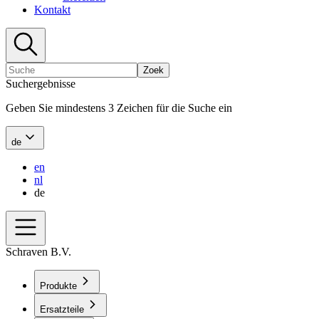
Kontakt
Zoek
Suchergebnisse
Geben Sie mindestens 3 Zeichen für die Suche ein
de
en
nl
de
Schraven B.V.
Produkte
Ersatzteile