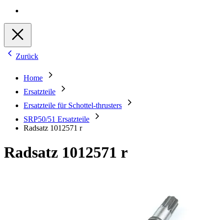
Zurück
Home
Ersatzteile
Ersatzteile für Schottel-thrusters
SRP50/51 Ersatzteile
Radsatz 1012571 r
Radsatz 1012571 r