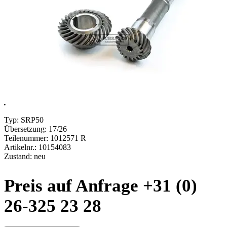
.
Typ: SRP50
Übersetzung: 17/26
Teilenummer: 1012571 R
Artikelnr.: 10154083
Zustand: neu
Preis auf Anfrage +31 (0)
26-325 23 28