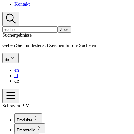
Kontakt
Zoek
Suchergebnisse
Geben Sie mindestens 3 Zeichen für die Suche ein
de
en
nl
de
Schraven B.V.
Produkte
Ersatzteile