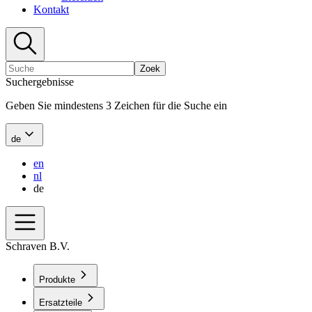
Kontakt
Zoek
Suchergebnisse
Geben Sie mindestens 3 Zeichen für die Suche ein
de
en
nl
de
Schraven B.V.
Produkte
Ersatzteile