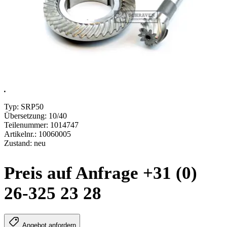
.
Typ: SRP50
Übersetzung: 10/40
Teilenummer: 1014747
Artikelnr.: 10060005
Zustand: neu
Preis auf Anfrage +31 (0)
26-325 23 28
Angebot anfordern