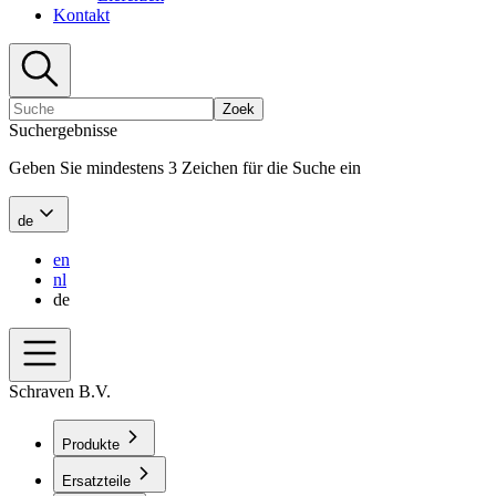
Kontakt
Zoek
Suchergebnisse
Geben Sie mindestens 3 Zeichen für die Suche ein
de
en
nl
de
Schraven B.V.
Produkte
Ersatzteile