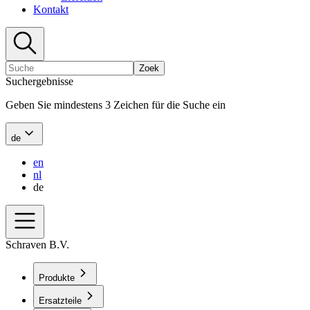
Kontakt
Zoek
Suchergebnisse
Geben Sie mindestens 3 Zeichen für die Suche ein
de
en
nl
de
Schraven B.V.
Produkte
Ersatzteile