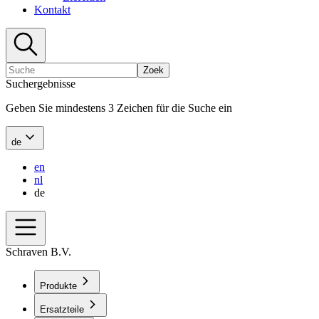
Kontakt
Zoek
Suchergebnisse
Geben Sie mindestens 3 Zeichen für die Suche ein
de
en
nl
de
Schraven B.V.
Produkte
Ersatzteile