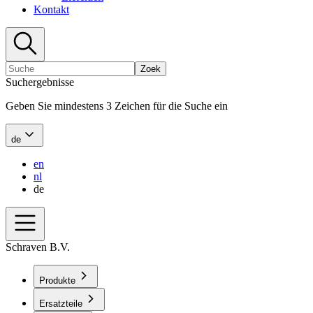
Kontakt
Zoek
Suchergebnisse
Geben Sie mindestens 3 Zeichen für die Suche ein
de
en
nl
de
Schraven B.V.
Produkte
Ersatzteile