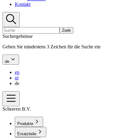
Kontakt
Zoek
Suchergebnisse
Geben Sie mindestens 3 Zeichen für die Suche ein
de
en
nl
de
Schraven B.V.
Produkte
Ersatzteile