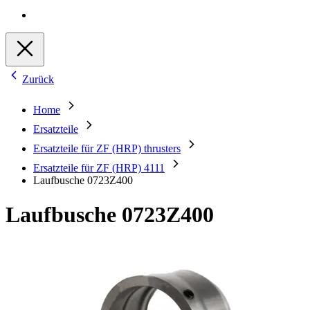
Zurück
Home
Ersatzteile
Ersatzteile für ZF (HRP) thrusters
Ersatzteile für ZF (HRP) 4111
Laufbusche 0723Z400
Laufbusche 0723Z400