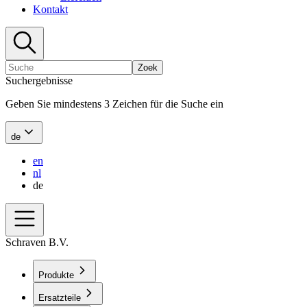
Kontakt
Zoek
Suchergebnisse
Geben Sie mindestens 3 Zeichen für die Suche ein
de
en
nl
de
Schraven B.V.
Produkte
Ersatzteile