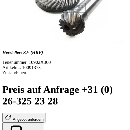
Hersteller: ZF (HRP)
Teilenummer: 10902X300
Artikelnr.: 10091373
Zustand: neu
Preis auf Anfrage +31 (0)
26-325 23 28
Angebot anfordern