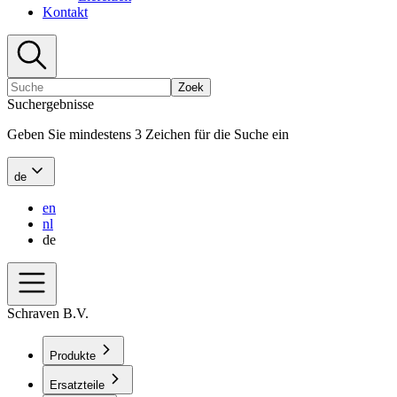
Kontakt
Zoek
Suchergebnisse
Geben Sie mindestens 3 Zeichen für die Suche ein
de
en
nl
de
Schraven B.V.
Produkte
Ersatzteile