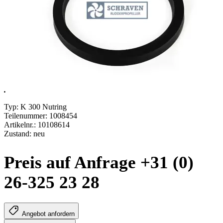
.
Typ: K 300 Nutring
Teilenummer: 1008454
Artikelnr.: 10108614
Zustand: neu
Preis auf Anfrage +31 (0)
26-325 23 28
Angebot anfordern