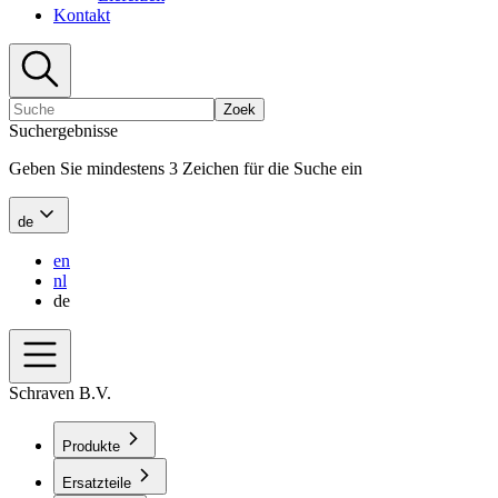
Kontakt
Zoek
Suchergebnisse
Geben Sie mindestens 3 Zeichen für die Suche ein
de
en
nl
de
Schraven B.V.
Produkte
Ersatzteile