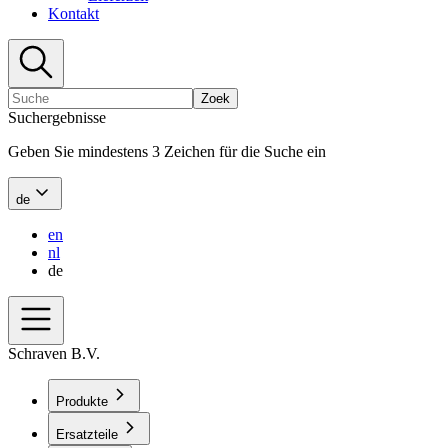
Kontakt
Zoek
Suchergebnisse
Geben Sie mindestens 3 Zeichen für die Suche ein
de
en
nl
de
Schraven B.V.
Produkte
Ersatzteile