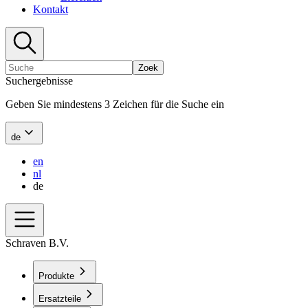
Kontakt
Zoek
Suchergebnisse
Geben Sie mindestens 3 Zeichen für die Suche ein
de
en
nl
de
Schraven B.V.
Produkte
Ersatzteile