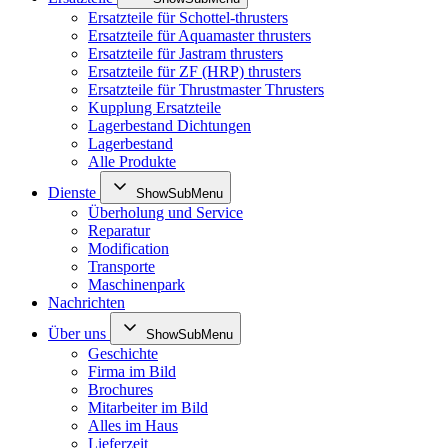
Ersatzteile für Schottel-thrusters
Ersatzteile für Aquamaster thrusters
Ersatzteile für Jastram thrusters
Ersatzteile für ZF (HRP) thrusters
Ersatzteile für Thrustmaster Thrusters
Kupplung Ersatzteile
Lagerbestand Dichtungen
Lagerbestand
Alle Produkte
Dienste
ShowSubMenu
Überholung und Service
Reparatur
Modification
Transporte
Maschinenpark
Nachrichten
Über uns
ShowSubMenu
Geschichte
Firma im Bild
Brochures
Mitarbeiter im Bild
Alles im Haus
Lieferzeit