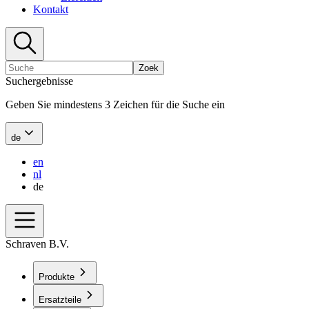
Kontakt
Zoek
Suchergebnisse
Geben Sie mindestens 3 Zeichen für die Suche ein
de
en
nl
de
Schraven B.V.
Produkte
Ersatzteile