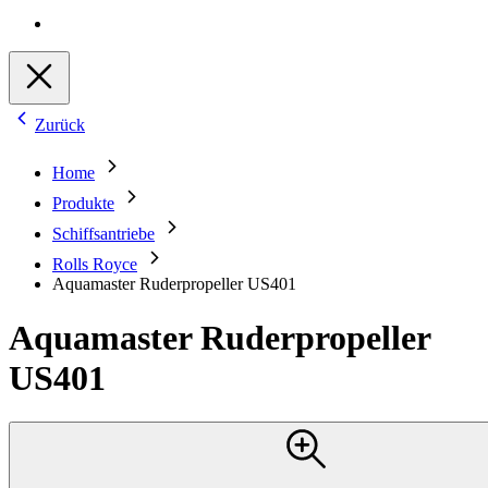
Zurück
Home
Produkte
Schiffsantriebe
Rolls Royce
Aquamaster Ruderpropeller US401
Aquamaster Ruderpropeller
US401