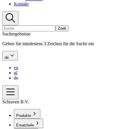
Kontakt
Zoek
Suchergebnisse
Geben Sie mindestens 3 Zeichen für die Suche ein
de
en
nl
de
Schraven B.V.
Produkte
Ersatzteile