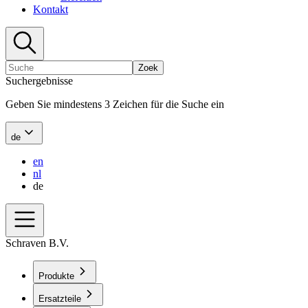
Kontakt
Zoek
Suchergebnisse
Geben Sie mindestens 3 Zeichen für die Suche ein
de
en
nl
de
Schraven B.V.
Produkte
Ersatzteile